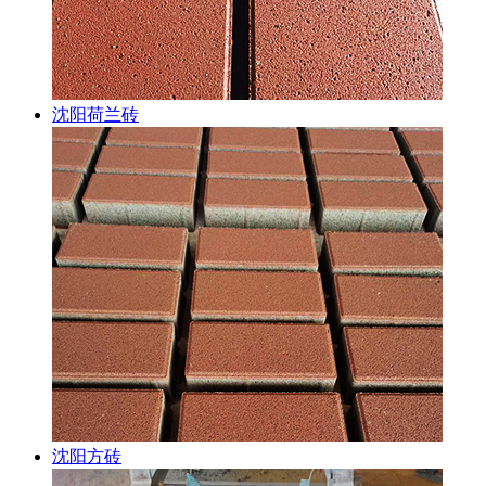
沈阳荷兰砖
沈阳方砖