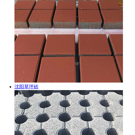
沈阳草坪砖