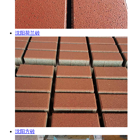
沈阳荷兰砖
沈阳方砖