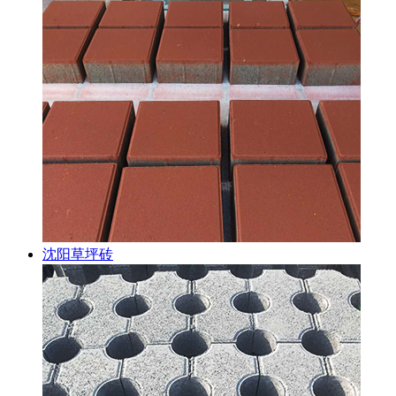
沈阳草坪砖